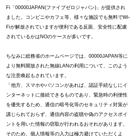
Fi「00000JAPAN(ファイブゼロジャパン)」が提供され
ました。コンビニやカフェ等、様々な施設でも無料でWi-
Fiが解放されていますが便利である反面、安全性に配慮
されているかはNOのケースが多いです。
ちなみに総務省のホームページでは、00000JAPAN等に
より無料開放された無線LANの利用について、このよう
な注意喚起もされています。
「他方、スマホやパソコンがあれば、認証手続なしにイ
ンターネットに接続できるものであり、緊急時の利便性
を優先するため、通信の暗号化等のセキュリティ対策が
講じられておらず、通信内容の盗聴や偽のアクセスポイ
ントを用いた情報の窃取が行われるおそれがあります。
そのため、個人情報等の入力は極力避けていただくよ