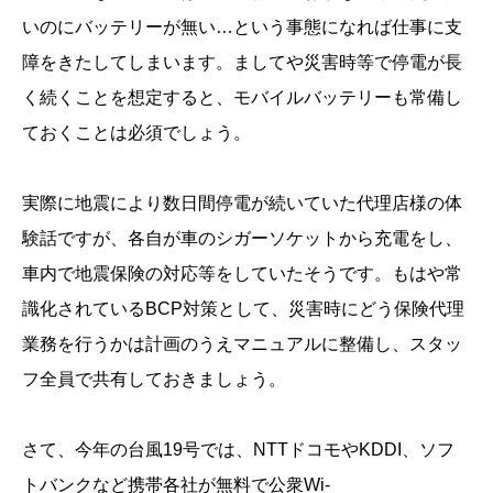
いのにバッテリーが無い…という事態になれば仕事に支
障をきたしてしまいます。ましてや災害時等で停電が長
く続くことを想定すると、モバイルバッテリーも常備し
ておくことは必須でしょう。
実際に地震により数日間停電が続いていた代理店様の体
験話ですが、各自が車のシガーソケットから充電をし、
車内で地震保険の対応等をしていたそうです。もはや常
識化されているBCP対策として、災害時にどう保険代理
業務を行うかは計画のうえマニュアルに整備し、スタッ
フ全員で共有しておきましょう。
さて、今年の台風19号では、NTTドコモやKDDI、ソフ
トバンクなど携帯各社が無料で公衆Wi-