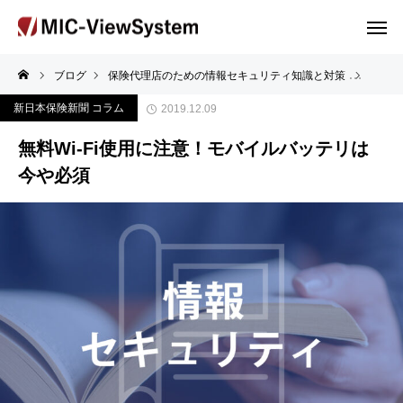
ブログ
保険代理店のための情報セキュリティ知識と対策
無料W
新日本保険新聞 コラム
2019.12.09
無料Wi-Fi使用に注意！モバイルバッテリは
今や必須