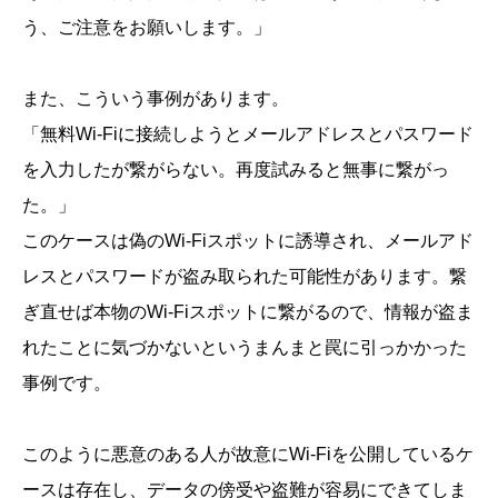
う、ご注意をお願いします。」
また、こういう事例があります。
「無料Wi-Fiに接続しようとメールアドレスとパスワード
を入力したが繋がらない。再度試みると無事に繋がっ
た。」
このケースは偽のWi-Fiスポットに誘導され、メールアド
レスとパスワードが盗み取られた可能性があります。繋
ぎ直せば本物のWi-Fiスポットに繋がるので、情報が盗ま
れたことに気づかないというまんまと罠に引っかかった
事例です。
このように悪意のある人が故意にWi-Fiを公開しているケ
ースは存在し、データの傍受や盗難が容易にできてしま