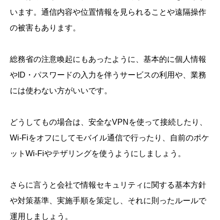
います。通信内容や位置情報を見られることや遠隔操作
の被害もあります。
総務省の注意喚起にもあったように、基本的に個人情報
やID・パスワードの入力を伴うサービスの利用や、業務
には使わない方がいいです。
どうしてもの場合は、安全なVPNを使って接続したり、
Wi-Fiをオフにしてモバイル通信で行ったり、自前のポケ
ットWi-Fiやテザリングを使うようにしましょう。
さらに言うと会社で情報セキュリティに関する基本方針
や対策基準、実施手順を策定し、それに則ったルールで
運用しましょう。