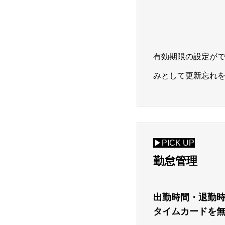
有効期限の設定が
みとして更新忘れ
▶PICK UP
勤怠管理
出勤時間・退勤
タイムカードを無