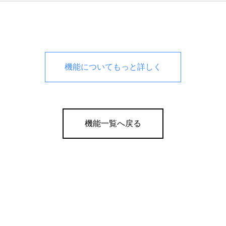
機能についてもっと詳しく
機能一覧へ戻る