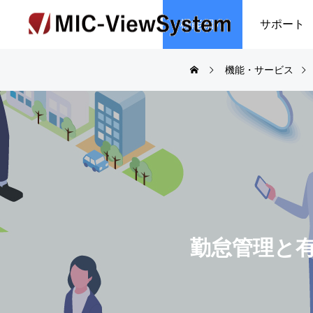
機能紹介
サポート
機能・サービス
勤怠管理と