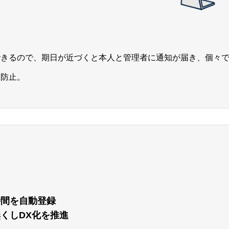
できるので、期日が近づくと本人と管理者に通知が届き、個々
を防止。
時間を自動登録
くしDX化を推進