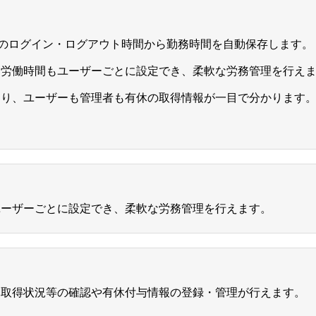
stemへのログイン・ログアウト時間から勤務時間を自動保存します。
定労働時間もユーザーごとに設定でき、柔軟な労務管理を行え
あり、ユーザーも管理者も有休の取得情報が一目で分かります
ユーザーごとに設定でき、柔軟な労務管理を行えます。
休取得状況等の確認や有休付与情報の登録・管理が行えます。