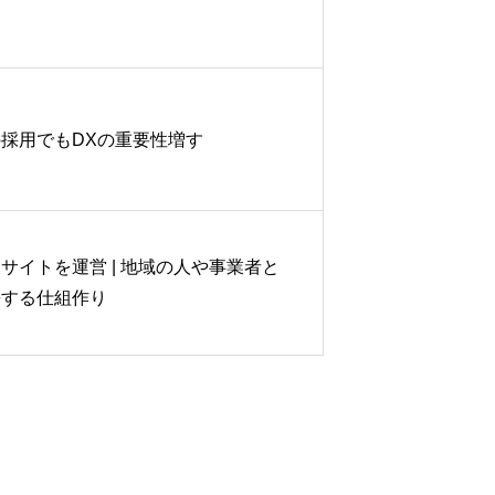
の採用でもDXの重要性増す
サイトを運営 | 地域の人や事業者と
長する仕組作り