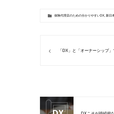
保険代理店のための分かりやすいDX
,
新日
「DX」と「オーナーシップ」
DXこそが持続的