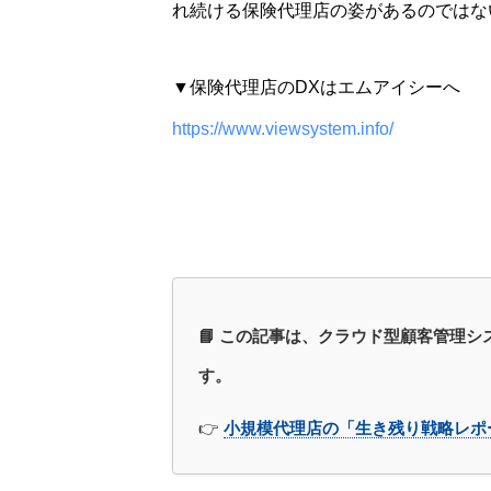
れ続ける保険代理店の姿があるのではな
▼保険代理店のDXはエムアイシーへ
https://www.viewsystem.info/
📘 この記事は、クラウド型顧客管理シ
す。
👉
小規模代理店の「生き残り戦略レポー