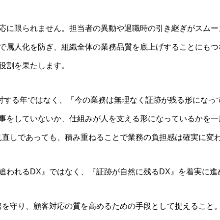
応に限られません。担当者の異動や退職時の引き継ぎがスムー
で属人化を防ぎ、組織全体の業務品質を底上げすることにもつ
役割を果たします。
を検討する年ではなく、「今の業務は無理なく証跡が残る形にな
事をしていないか、仕組みが人を支える形になっているかを一
見直しであっても、積み重ねることで業務の負担感は確実に変
追われるDX』ではなく、『証跡が自然に残るDX』を着実に進
務を守り、顧客対応の質を高めるための手段として捉えること