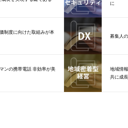
に
価制度に向けた取組みが本
募集人
マンの携帯電話 非効率が美
地域情報
共に成