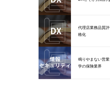
代理店業務品質評
格化
鳴りやまない営業
学の保険業界