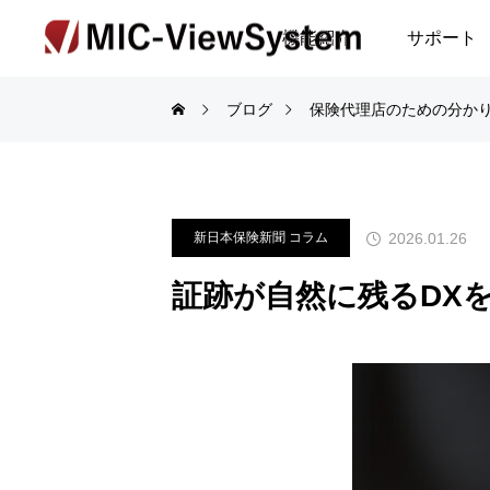
機能紹介
サポート
ブログ
保険代理店のための分かり
2026.01.26
新日本保険新聞 コラム
証跡が自然に残るDX