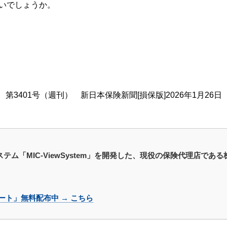
いでしょうか。
第3401号（週刊） 新日本保険新聞[損保版]2026年1月26日
ステム「MIC-ViewSystem」を開発した、現役の保険代理店で
ト」無料配布中 → こちら