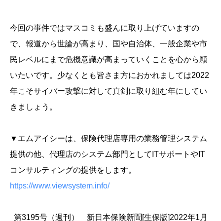
今回の事件ではマスコミも盛んに取り上げていますの
で、報道から世論が高まり、国や自治体、一般企業や市
民レベルにまで危機意識が高まっていくことを心から願
いたいです。少なくとも皆さま方におかれましては2022
年こそサイバー攻撃に対して真剣に取り組む年にしてい
きましょう。
▼エムアイシーは、保険代理店専用の業務管理システム
提供の他、代理店のシステム部門としてITサポートやIT
コンサルティングの提供をします。
https://www.viewsystem.info/
第3195号（週刊） 新日本保険新聞[生保版]2022年1月