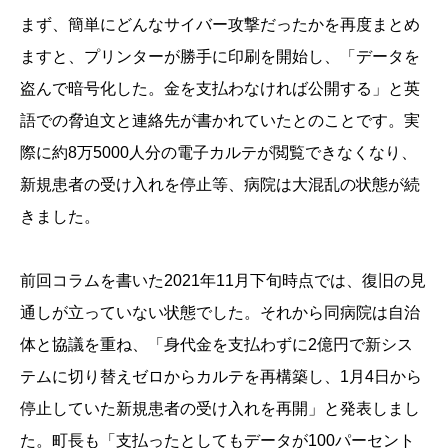
まず、簡単にどんなサイバー攻撃だったかを再度まとめ
ますと、プリンターが勝手に印刷を開始し、「データを
盗んで暗号化した。金を支払わなければ公開する」と英
語での脅迫文と連絡先が書かれていたとのことです。実
際に約8万5000人分の電子カルテが閲覧できなくなり、
新規患者の受け入れを停止等、病院は大混乱の状態が続
きました。
前回コラムを書いた2021年11月下旬時点では、復旧の見
通しが立っていない状態でした。それから同病院は自治
体と協議を重ね、「身代金を支払わずに2億円で新シス
テムに切り替えゼロからカルテを再構築し、1月4日から
停止していた新規患者の受け入れを再開」と発表しまし
た。町長も「支払ったとしてもデータが100パーセント