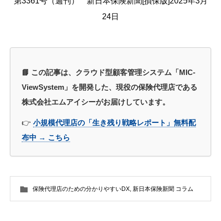
第3361号（週刊） 新日本保険新聞[損保版]2025年3月
24日
📘 この記事は、クラウド型顧客管理システム「MIC-
ViewSystem」を開発した、現役の保険代理店である
株式会社エムアイシーがお届けしています。
👉
小規模代理店の「生き残り戦略レポート」無料配
布中 → こちら
保険代理店のための分かりやすいDX
,
新日本保険新聞 コラム