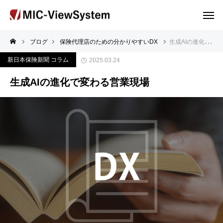
ブログ
保険代理店のための分かりやすいDX
生成AIの進化で変わる営業現場
新日本保険新聞 コラム
2025.03.24
生成AIの進化で変わる営業現場