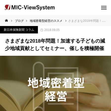
ブログ
地域密着型経営のススメ
さまざまな2018年問題！加速する子どもの減少地域貢献としてセミナー、催しを積極開催
新日本保険新聞 コラム
2018.09.05
さまざまな2018年問題！加速する子どもの減
少地域貢献としてセミナー、催しを積極開催