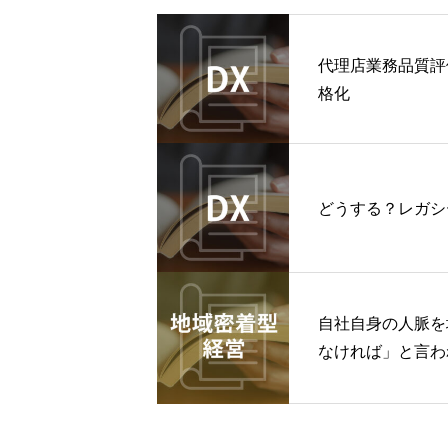
代理店業務品質評
格化
どうする？レガシ
自社自身の人脈を
なければ」と言わ