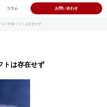
コラム
会社案内
お問い合わせ
neにウイルス対策ソフトは存在せず
策ソフトは存在せず