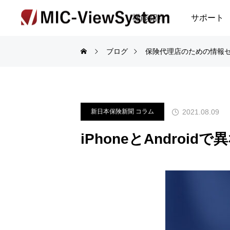
機能紹介
サポート
ブログ
保険代理店のための情報
2021.08.09
新日本保険新聞 コラム
iPhoneとAndro