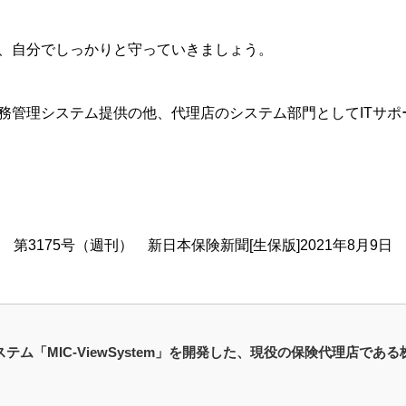
、自分でしっかりと守っていきましょう。
務管理システム提供の他、代理店のシステム部門としてITサポ
第3175号（週刊） 新日本保険新聞[生保版]2021年8月9日
ステム「MIC-ViewSystem」を開発した、現役の保険代理店で