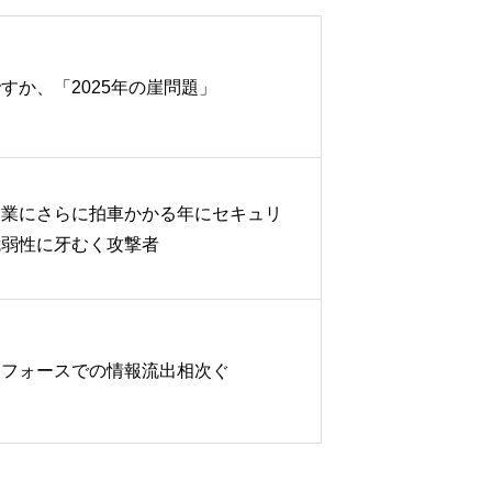
すか、「2025年の崖問題」
営業にさらに拍車かかる年にセキュリ
脆弱性に牙むく攻撃者
スフォースでの情報流出相次ぐ