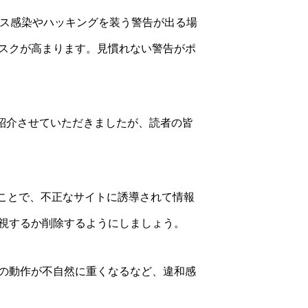
ルス感染やハッキングを装う警告が出る場
スクが高まります。見慣れない警告がポ
紹介させていただきましたが、読者の皆
ことで、不正なサイトに誘導されて情報
視するか削除するようにしましょう。
の動作が不自然に重くなるなど、違和感