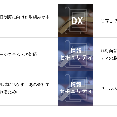
価制度に向けた取組みが本
ご存じで
非対面
ーシステムへの対応
ティの
地域に活かす「あの会社で
セール
れるために