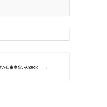
自由度高いAndroid