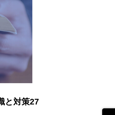
と対策27