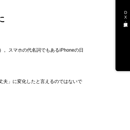
DX支援・講演依頼
に
スマホの代名詞でもあるiPhoneの日
丈夫」に変化したと言えるのではないで