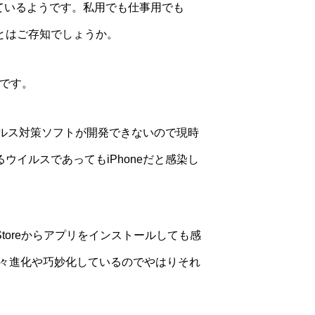
となっているようです。私用でも仕事用でも
ことはご存知でしょうか。
ずです。
イルス対策ソフトが開発できないので現時
イルスであってもiPhoneだと感染し
pp Storeからアプリをインストールしても感
々進化や巧妙化しているのでやはりそれ