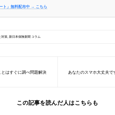
ト」無料配布中 → こちら
と対策
,
新日本保険新聞 コラム
ことはすぐに調べ問題解決
あなたのスマホ大丈夫ですか
この記事を読んだ人はこちらも