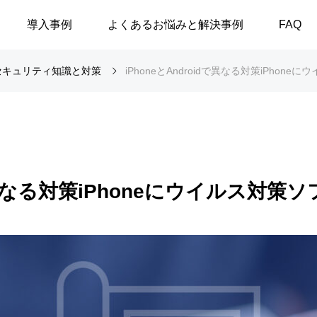
導入事例
よくあるお悩みと解決事例
FAQ
セキュリティ知識と対策
iPhoneとAndroidで異なる対策iPho
idで異なる対策iPhoneにウイルス対