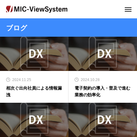
ブログ
2024.11.25
2024.10.28
相次ぐ出向社員による情報漏
電子契約の導入・普及で進む
洩
業務の効率化