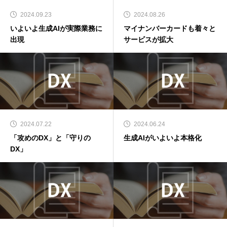
2024.09.23
2024.08.26
いよいよ生成AIが実際業務に
マイナンバーカードも着々と
出現
サービスが拡大
2024.07.22
2024.06.24
「攻めのDX」と「守りの
生成AIがいよいよ本格化
DX」