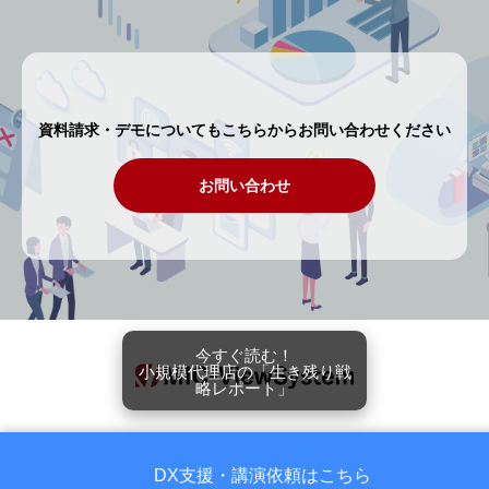
資料請求・デモについてもこちらからお問い合わせください
お問い合わせ
今すぐ読む！
小規模代理店の「生き残り戦
略レポート」
DX支援・講演依頼はこちら
Copyright © 保険代理店のための顧客管理システム MIC-ViewSystem ※MIC-