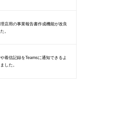
代理店用の事業報告書作成機能が改良
した。
や着信記録をTeamsに通知できるよ
りました。