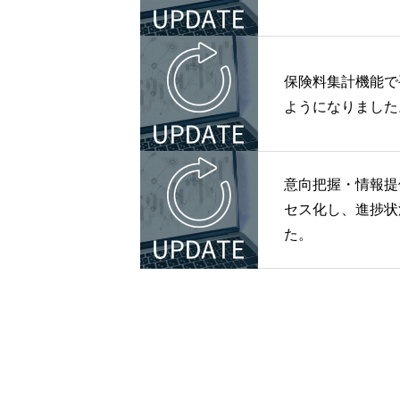
保険料集計機能で
ようになりました
意向把握・情報提
セス化し、進捗状
た。