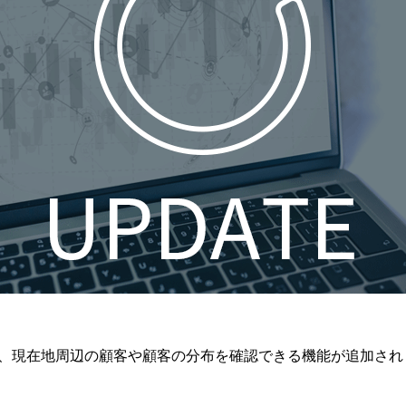
、現在地周辺の顧客や顧客の分布を確認できる機能が追加され