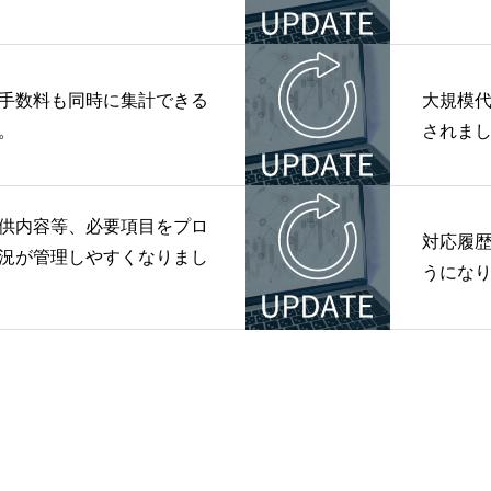
手数料も同時に集計できる
大規模
。
されま
供内容等、必要項目をプロ
対応履歴
況が管理しやすくなりまし
うにな