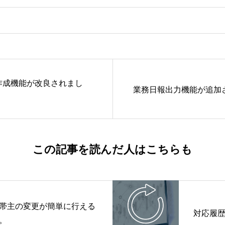
作成機能が改良されまし
業務日報出力機能が追加
この記事を読んだ人はこちらも
帯主の変更が簡単に行える
対応履
。