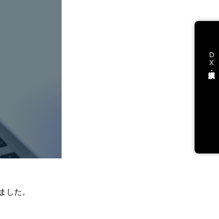
DX支援・講演依頼
ました。