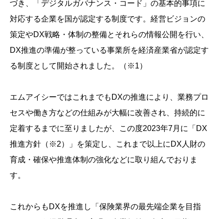
づき、「デジタルガバナンス・コード」の基本的事項に
対応する企業を国が認定する制度です。経営ビジョンの
策定やDX戦略・体制の整備とそれらの情報公開を行い、
DX推進の準備が整っている事業所を経済産業省が認定す
る制度として開始されました。（※1）
エムアイシーではこれまでもDXの推進により、業務プロ
セスや働き方などの仕組みが大幅に改善され、持続的に
定着するまでに至りましたが、この度2023年7月に「DX
推進方針（※2）」を策定し、これまで以上にDX人財の
育成・確保や推進体制の強化などに取り組んでおりま
す。
これからもDXを推進し「保険業界の最先端企業を目指