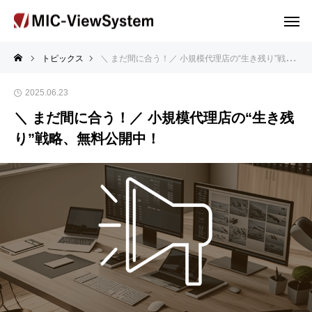
トピックス
＼ まだ間に合う！／ 小規模代理店の“生き残り”戦略、無料公開中！
2025.06.23
＼ まだ間に合う！／ 小規模代理店の“生き残
り”戦略、無料公開中！