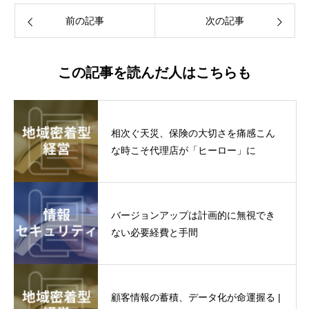
前の記事
次の記事
この記事を読んだ人はこちらも
相次ぐ天災、保険の大切さを痛感こん
な時こそ代理店が「ヒーロー」に
バージョンアップは計画的に無視でき
ない必要経費と手間
顧客情報の蓄積、データ化が命運握る |