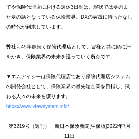
てや保険代理店における週休3日制は、現状では夢のま
た夢の話となっている保険業界、DXの実践に待ったなし
の時代が到来しています。
弊社も45年超続く保険代理店として、皆様と共に頭に汗
をかき、保険業界の未来を護っていく所存です。
▼エムアイシーは保険代理店であり保険代理店システム
の開発会社として、保険業界の最先端企業を目指し、関
わる人々の未来を護ります。
https://www.viewsystem.info/
第3219号（週刊） 新日本保険新聞[生保版]2022年7月
11日