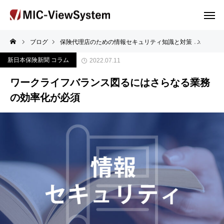
ブログ
保険代理店のための情報セキュリティ知識と対策
ワーク
新日本保険新聞 コラム
2022.07.11
ワークライフバランス図るにはさらなる業務
の効率化が必須