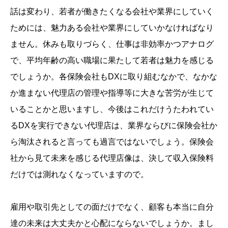
話は変わり、若者が働きたくなる会社や業界にしていく
ためには、魅力ある会社や業界にしていかなければなり
ません。休みも取りづらく、仕事は非効率かつアナログ
で、平均年齢の高い職場に果たして若者は魅力を感じる
でしょうか。各保険会社もDXに取り組むなかで、なかな
か進まない代理店の管理や指導等に大きな苦労が生じて
いることかと思いますし、今後はこれだけうたわれてい
るDXを実行できない代理店は、業界ならびに保険会社か
ら淘汰されると言っても過言ではないでしょう。保険会
社から見て未来を感じる代理店像は、決して収入保険料
だけでは測れなくなっていますので。
雇用や取引先としての面だけでなく、顧客も本当に自分
達の未来は大丈夫かと心配にならないでしょうか。まし