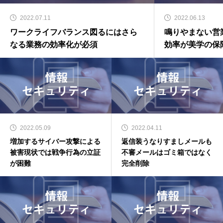
2022.07.11
2022.06.13
ワークライフバランス図るにはさら
鳴りやまない営
なる業務の効率化が必須
効率が美学の保
2022.05.09
2022.04.11
増加するサイバー攻撃による
返信装うなりすましメールも
被害現状では戦争行為の立証
不審メールはゴミ箱ではなく
が困難
完全削除