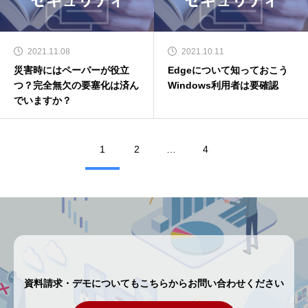
2021.11.08
2021.10.11
災害時にはペーパーが役立
Edgeについて知っておこう
つ？完全無欠の要塞化は済ん
Windows利用者は要確認
でいますか？
1
2
…
4
資料請求・デモについてもこちらからお問い合わせください