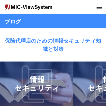
ブログ
保険代理店のための情報セキュリティ知
識と対策