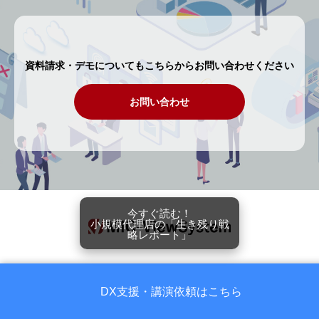
資料請求・デモについてもこちらからお問い合わせください
お問い合わせ
今すぐ読む！
小規模代理店の「生き残り戦
略レポート」
DX支援・講演依頼はこちら
Copyright © 保険代理店のための顧客管理システム MIC-ViewSystem ※MIC-