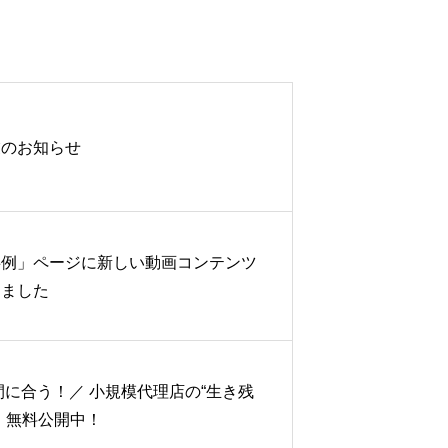
業のお知らせ
事例」ページに新しい動画コンテンツ
しました
間に合う！／ 小規模代理店の“生き残
、無料公開中！