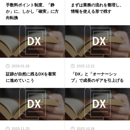
手数料ポイント制度、「静
まずは業務の流れを整理し、
か」に、しかし「確実」に方
情報を使える形で残す
向転換
2026.01.26
2025.12.22
証跡が自然に残るDXを着実
「DX」と「オーナーシッ
に進めていこう
プ」で成長のギアを引上げる
2025.11.25
2025.10.28