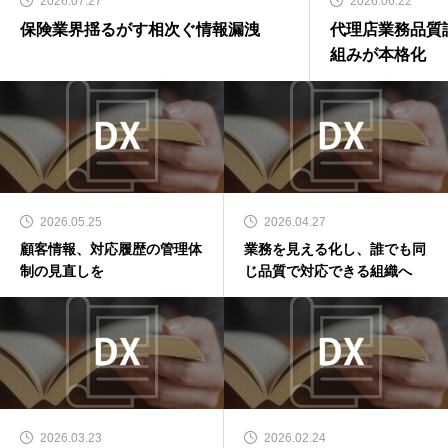
2026.07.27
2026.06.22
保険業界揺るがす相次ぐ情報漏洩
代理店業務品質
組みが本格化
2026.05.25
2026.04.27
顧客情報、対応履歴の管理体
業務を見える化し、誰でも同
制の見直しを
じ品質で対応できる組織へ
2026.03.23
2026.02.24